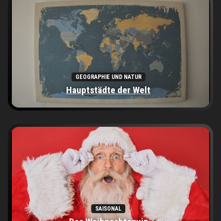
GEOGRAPHIE UND NATUR
Hauptstädte der Welt
SAISONAL