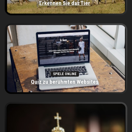
Erkennen Sie das Tier
SPIELE ONLINE
Quiz zu berühmten Websites