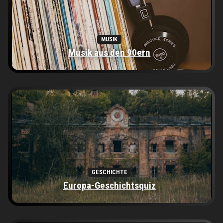
MUSIK
Musik aus den 90ern
GESCHICHTE
Europa-Geschichtsquiz