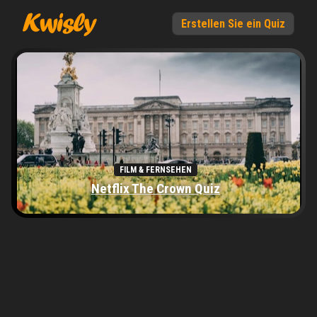
Erstellen Sie ein Quiz
FILM & FERNSEHEN
Netflix The Crown Quiz