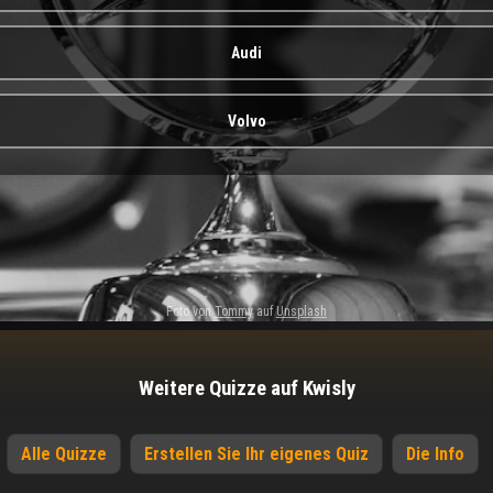
Audi
Volvo
Foto von
Tommy
auf
Unsplash
Weitere Quizze auf Kwisly
Alle Quizze
Erstellen Sie Ihr eigenes Quiz
Die Info