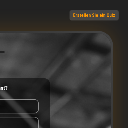
Erstellen Sie ein Quiz
nnt?