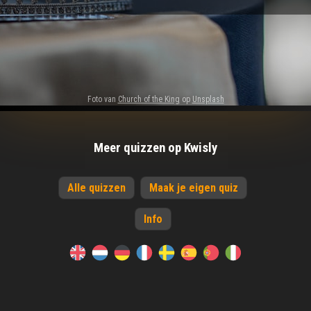
Foto van
Church of the King
op
Unsplash
Meer quizzen op Kwisly
Alle quizzen
Maak je eigen quiz
Info