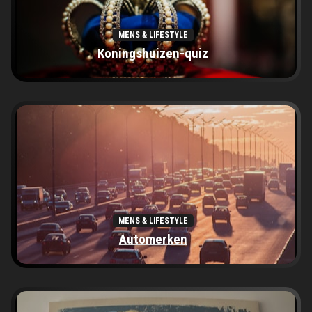
MENS & LIFESTYLE
Koningshuizen-quiz
MENS & LIFESTYLE
Automerken