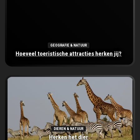
GEOGRAFIE & NATUUR
Hoeveel toeristische attracties herken jij?
DIEREN & NATUUR
Herken het dier