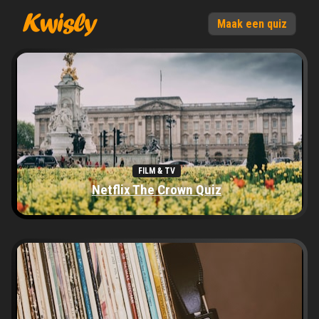
Maak een quiz
FILM & TV
Netflix The Crown Quiz