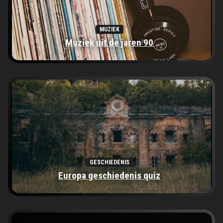
MUZIEK
Muziek uit de jaren 90
GESCHIEDENIS
Europa geschiedenis quiz