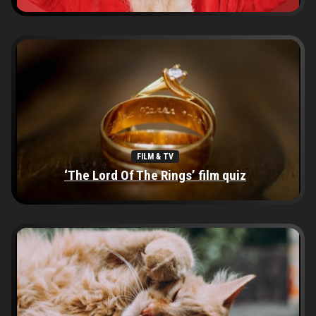
FILM & TV
‘The Lord Of The Rings’ film quiz