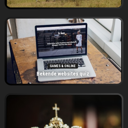
GAMES & ONLINE
Bekende websites quiz