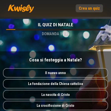
Crea un quiz
IL QUIZ DI NATALE
DOMANDA
1
/
10
Cosa si festeggia a Natale?
Il nuovo anno
La fondazione della Chiesa cattolica
La nascita di Cristo
La crocifissione di Cristo