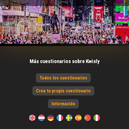
Foto de
Andreas M
en
Unsplash
Más cuestionarios sobre Kwisly
Todos los cuestionarios
Crea tu propio cuestionario
Información